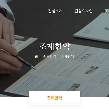
진심소개
진심의사업
조
조제한약
조제한약
조제한약
조제한약