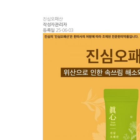
진심오패산
작성자
관리자
등록일
25-06-03