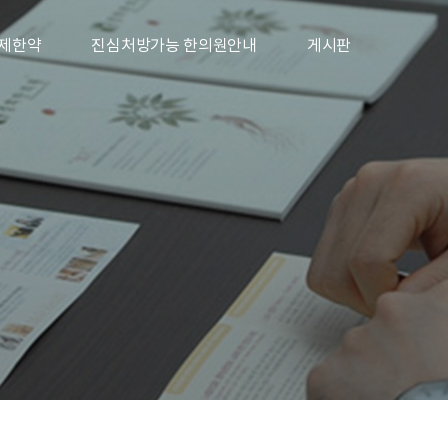
제한약
진심처방가능 한의원안내
게시판